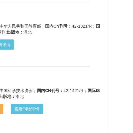
./中华人民共和国教育部；
国内CN刊号：
42-1321/R；
国
刊;
出版地：
湖北
物详情
./中国科学技术协会；
国内CN刊号：
42-1421/R；
国际IS
出版地：
湖北
查看刊物详情