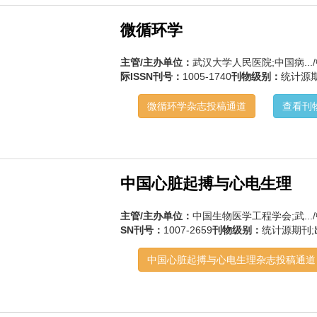
微循环学
主管/主办单位：
武汉大学人民医院;中国病..
际ISSN刊号：
1005-1740
刊物级别：
统计源期
微循环学杂志投稿通道
查看刊
中国心脏起搏与心电生理
主管/主办单位：
中国生物医学工程学会;武..
SN刊号：
1007-2659
刊物级别：
统计源期刊;
中国心脏起搏与心电生理杂志投稿通道