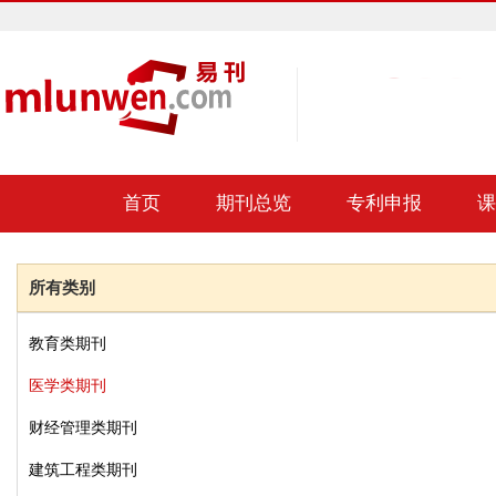
首页
期刊总览
专利申报
课
所有类别
教育类期刊
医学类期刊
财经管理类期刊
建筑工程类期刊