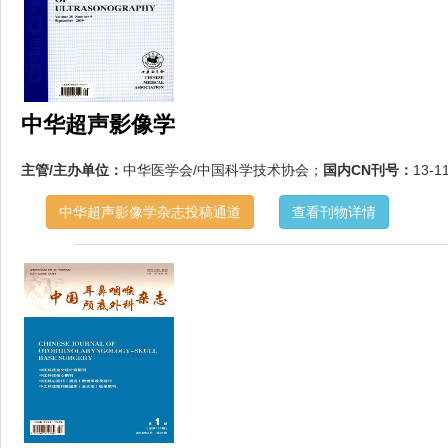
中华超声影像学
主管/主办单位：
中华医学会/中国科学技术协会；
国内CN刊号：
13-1
中华超声影像学杂志投稿通道
查看刊物详情