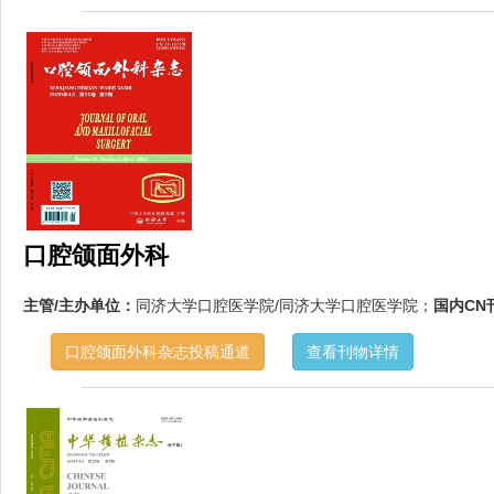
口腔颌面外科
主管/主办单位：
同济大学口腔医学院/同济大学口腔医学院；
国内CN
口腔颌面外科杂志投稿通道
查看刊物详情