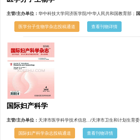
主管/主办单位：
华中科技大学同济医学院/中华人民共和国教育部；
国
医学分子生物学杂志投稿通道
查看刊物详情
国际妇产科学
主管/主办单位：
天津市医学科学技术信息.../天津市卫生和计划生育委.
国际妇产科学杂志投稿通道
查看刊物详情