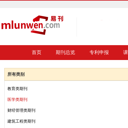
首页
期刊总览
专利申报
课
所有类别
教育类期刊
医学类期刊
财经管理类期刊
建筑工程类期刊